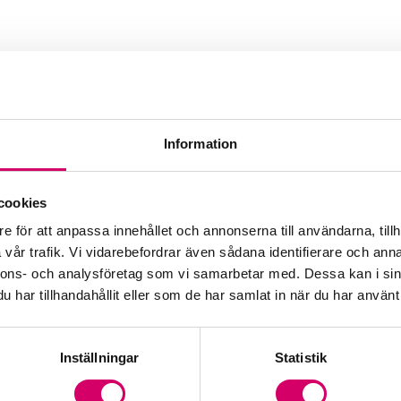
Information
jänst AB
cookies
e för att anpassa innehållet och annonserna till användarna, tillh
vår trafik. Vi vidarebefordrar även sådana identifierare och anna
nnons- och analysföretag som vi samarbetar med. Dessa kan i sin
har tillhandahållit eller som de har samlat in när du har använt 
Inställningar
Statistik