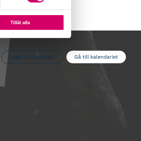
Tillåt alla
Gå till kalendariet
Lägg till i kalender