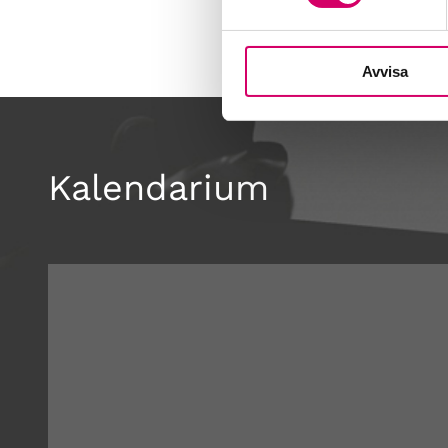
Avvisa
Kalendarium