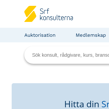
Auktorisation
Medlemskap
Hitta din
S