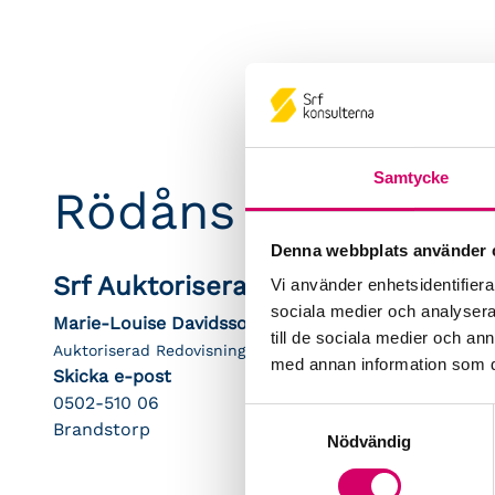
Samtycke
Rödåns Ekonomit
Denna webbplats använder 
Srf Auktoriserade konsulter
Vi använder enhetsidentifierar
sociala medier och analysera 
Marie-Louise Davidsson
till de sociala medier och a
Auktoriserad Redovisningskonsult
med annan information som du 
Skicka e-post
0502-510 06
Samtyckesval
Brandstorp
Nödvändig