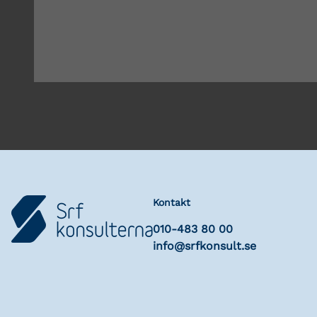
Kontakt
010-483 80 00
info@srfkonsult.se