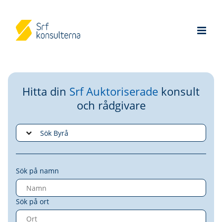
Hitta din
Srf Auktoriserade
konsult
och rådgivare
Sök på namn
Sök på ort