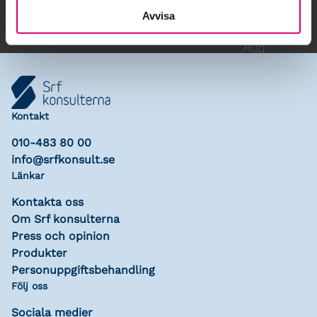
Avvisa
Kontakt
010-483 80 00
info@srfkonsult.se
Länkar
Kontakta oss
Om Srf konsulterna
Press och opinion
Produkter
Personuppgiftsbehandling
Följ oss
Sociala medier