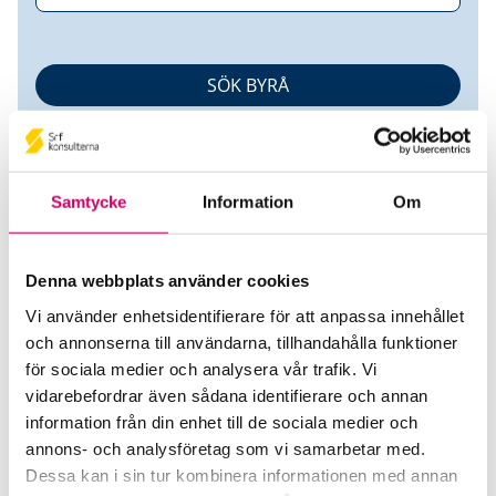
Samtycke
Information
Om
Denna webbplats använder cookies
Rödl Sweden AB
Vi använder enhetsidentifierare för att anpassa innehållet
och annonserna till användarna, tillhandahålla funktioner
Srf Auktoriserade konsulter
för sociala medier och analysera vår trafik. Vi
Emelie Svensson
vidarebefordrar även sådana identifierare och annan
information från din enhet till de sociala medier och
Auktoriserad Lönekonsult
Skicka e-post
annons- och analysföretag som vi samarbetar med.
073-432 36 36
Dessa kan i sin tur kombinera informationen med annan