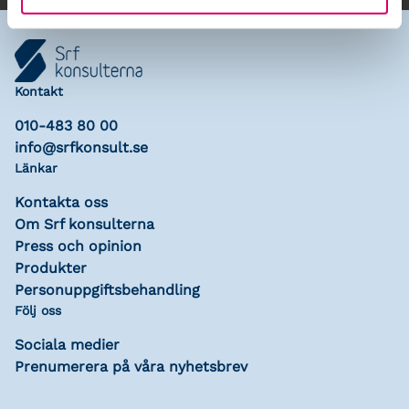
Kontakt
010-483 80 00
info@srfkonsult.se
Länkar
Kontakta oss
Om Srf konsulterna
Press och opinion
Produkter
Personuppgiftsbehandling
Följ oss
Sociala medier
Prenumerera på våra nyhetsbrev