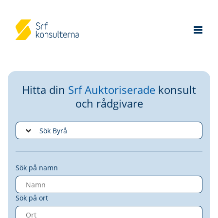
Hitta din
Srf Auktoriserade
konsult
och rådgivare
Sök på namn
Sök på ort