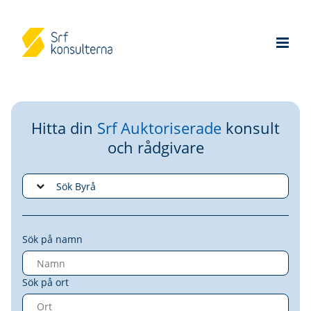
Hitta din
Srf Auktoriserade
konsult
och rådgivare
Sök på namn
Sök på ort