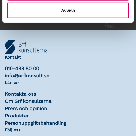
Lägg till i kalender
Avvisa
Kontakt
010-483 80 00
info@srfkonsult.se
Länkar
Kontakta oss
Om Srf konsulterna
Press och opinion
Produkter
Personuppgiftsbehandling
Följ oss