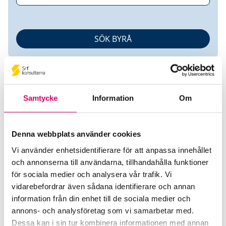
Samtycke
Information
Om
Denna webbplats använder cookies
Sand Lön & Redovisning AB
Vi använder enhetsidentifierare för att anpassa innehållet
och annonserna till användarna, tillhandahålla funktioner
Srf Auktoriserade konsulter
för sociala medier och analysera vår trafik. Vi
Linn Delin
vidarebefordrar även sådana identifierare och annan
Auktoriserad Redovisnings- och Lönekonsult
information från din enhet till de sociala medier och
Skicka e-post
annons- och analysföretag som vi samarbetar med.
0524-14 18 80
Dessa kan i sin tur kombinera informationen med annan