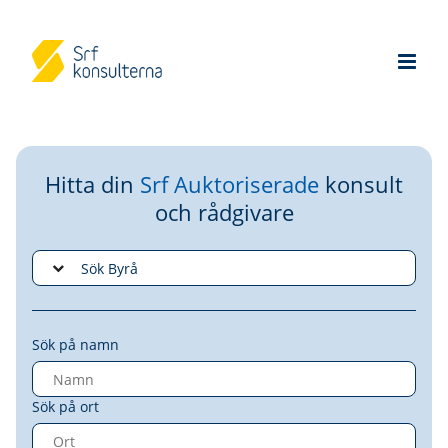
Hitta din
Srf Auktoriserade
konsult
och rådgivare
Sök på namn
Sök på ort