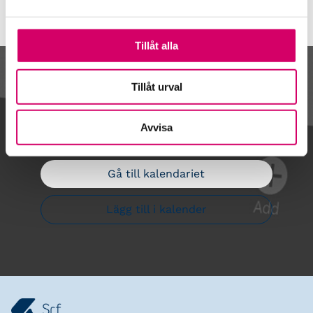
Tillåt alla
Kalendarium
Tillåt urval
Avvisa
Gå till kalendariet
Lägg till i kalender