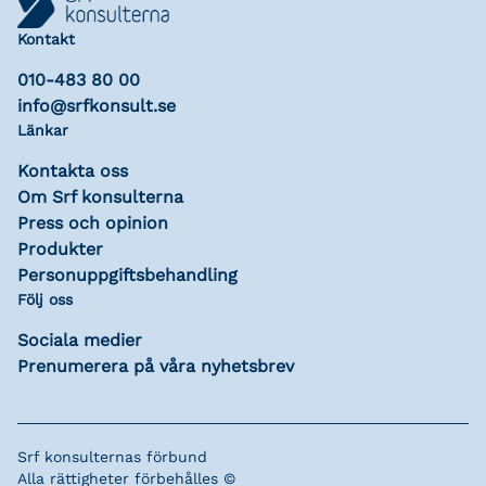
Kontakt
010-483 80 00
info@srfkonsult.se
Länkar
Kontakta oss
Om Srf konsulterna
Press och opinion
Produkter
Personuppgiftsbehandling
Följ oss
Sociala medier
Prenumerera på våra nyhetsbrev
Srf konsulternas förbund
Alla rättigheter förbehålles ©