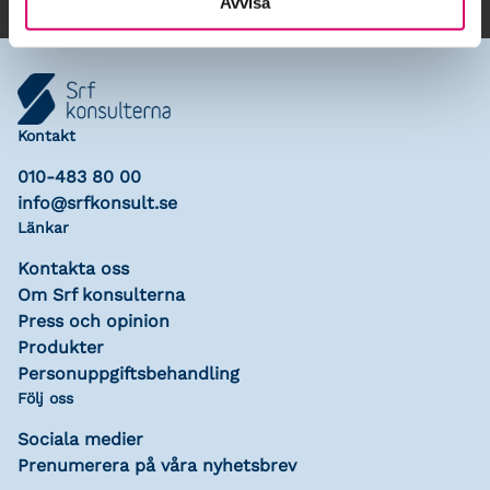
Avvisa
Kontakt
010-483 80 00
info@srfkonsult.se
Länkar
Kontakta oss
Om Srf konsulterna
Press och opinion
Produkter
Personuppgiftsbehandling
Följ oss
Sociala medier
Prenumerera på våra nyhetsbrev