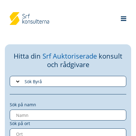
Hitta din
Srf Auktoriserade
konsult
och rådgivare
Sök på namn
Sök på ort