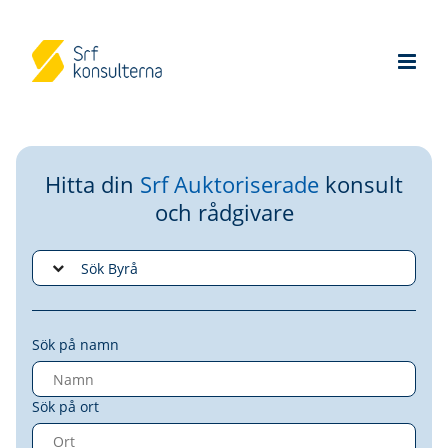
Hitta din
Srf Auktoriserade
konsult
och rådgivare
Sök på namn
Sök på ort