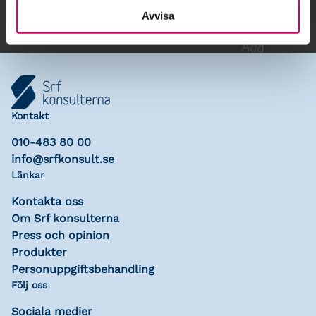
Avvisa
Kontakt
010-483 80 00
info@srfkonsult.se
Länkar
Kontakta oss
Om Srf konsulterna
Press och opinion
Produkter
Personuppgiftsbehandling
Följ oss
Sociala medier