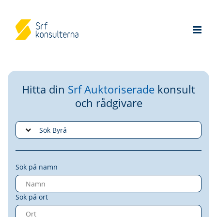
Hitta din
Srf Auktoriserade
konsult
och rådgivare
Sök på namn
Sök på ort