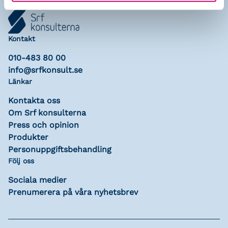
Kontakt
010-483 80 00
info@srfkonsult.se
Länkar
Kontakta oss
Om Srf konsulterna
Press och opinion
Produkter
Personuppgiftsbehandling
Följ oss
Sociala medier
Prenumerera på våra nyhetsbrev