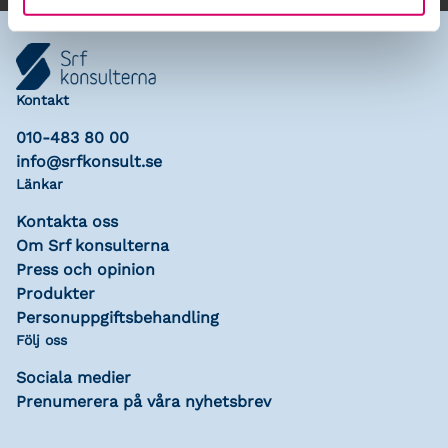
Kontakt
010-483 80 00
info@srfkonsult.se
Länkar
Kontakta oss
Om Srf konsulterna
Press och opinion
Produkter
Personuppgiftsbehandling
Följ oss
Sociala medier
Prenumerera på våra nyhetsbrev