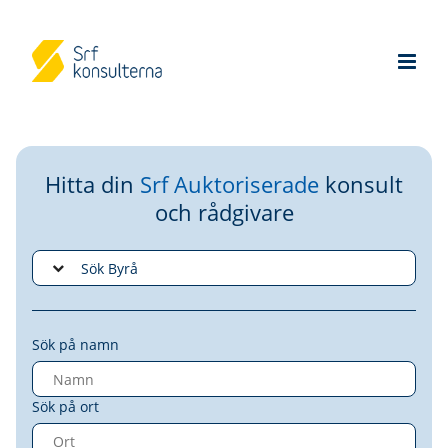
Hitta din
Srf Auktoriserade
konsult
och rådgivare
Sök på namn
Sök på ort