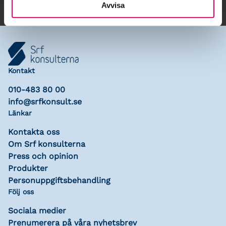
Avvisa
Kontakt
010-483 80 00
info@srfkonsult.se
Länkar
Kontakta oss
Om Srf konsulterna
Press och opinion
Produkter
Personuppgiftsbehandling
Följ oss
Sociala medier
Prenumerera på våra nyhetsbrev