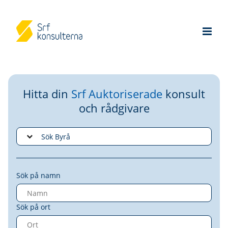
Hitta din
Srf Auktoriserade
konsult
och rådgivare
Sök på namn
Sök på ort