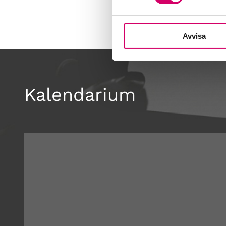
Avvisa
Kalendarium