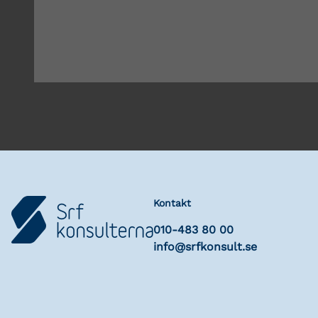
Kontakt
010-483 80 00
info@srfkonsult.se