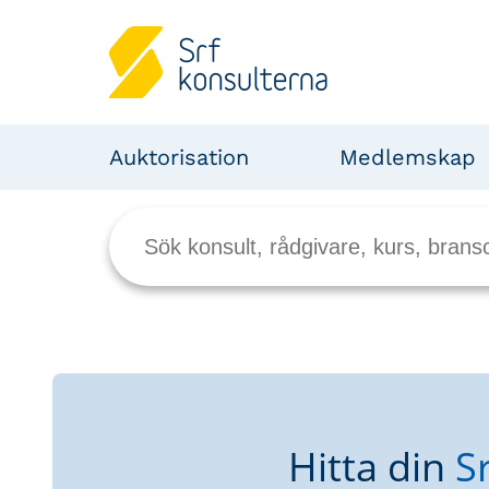
Auktorisation
Medlemskap
Hitta din
S