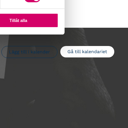
Tillåt alla
Gå till kalendariet
Lägg till i kalender