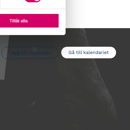
Tillåt alla
Gå till kalendariet
Lägg till i kalender