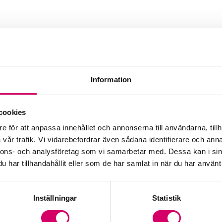
Information
sning AB
cookies
e för att anpassa innehållet och annonserna till användarna, tillh
vår trafik. Vi vidarebefordrar även sådana identifierare och anna
nnons- och analysföretag som vi samarbetar med. Dessa kan i sin
har tillhandahållit eller som de har samlat in när du har använt 
Inställningar
Statistik