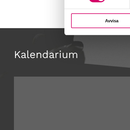
Avvisa
Kalendarium