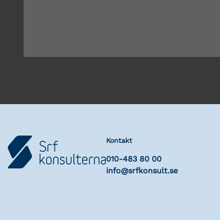
Kontakt
010-483 80 00
info@srfkonsult.se