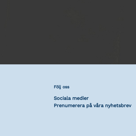
Följ oss
Sociala medier
Prenumerera på våra nyhetsbrev