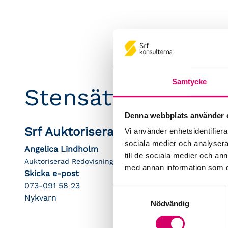
Samtycke
Stensättra Redovi
Denna webbplats använder 
Srf Auktoriserade konsulter
Vi använder enhetsidentifierar
sociala medier och analysera 
Angelica Lindholm
till de sociala medier och a
Auktoriserad Redovisningskonsult
med annan information som du 
Skicka e-post
073-091 58 23
Samtyckesval
Nykvarn
Nödvändig