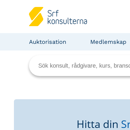
Auktorisation
Medlemskap
Hitta din
S