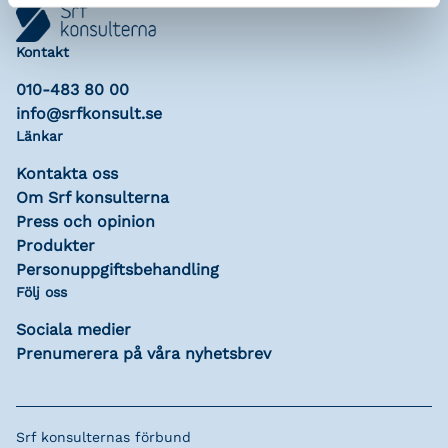
Kontakt
010-483 80 00
info@srfkonsult.se
Länkar
Kontakta oss
Om Srf konsulterna
Press och opinion
Produkter
Personuppgiftsbehandling
Följ oss
Sociala medier
Prenumerera på våra nyhetsbrev
Srf konsulternas förbund