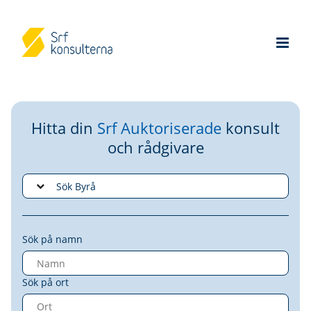
Hitta din
Srf Auktoriserade
konsult
och rådgivare
Sök på namn
Sök på ort