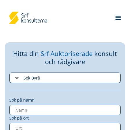
Hitta din
Srf Auktoriserade
konsult
och rådgivare
Sök på namn
Sök på ort