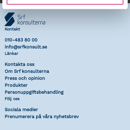
Kontakt
010-483 80 00
info@srfkonsult.se
Länkar
Kontakta oss
Om Srf konsulterna
Press och opinion
Produkter
Personuppgiftsbehandling
Följ oss
Sociala medier
Prenumerera på våra nyhetsbrev