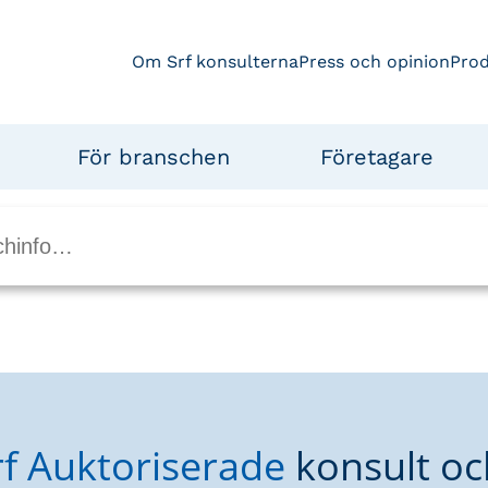
Om Srf konsulterna
Press och opinion
Pro
För branschen
Företagare
rf Auktoriserade
konsult oc