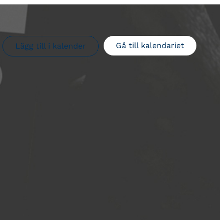
Gå till kalendariet
Lägg till i kalender