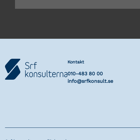
Kontakt
010-483 80 00
info@srfkonsult.se