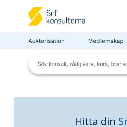
Auktorisation
Medlemskap
Hitta din
S