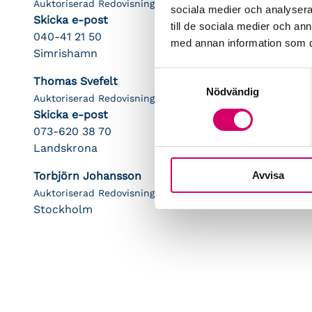
Auktoriserad Redovisningskonsult
sociala medier och analysera 
Skicka e-post
till de sociala medier och a
040-41 21 50
med annan information som du 
Simrishamn
Samtyckesval
Thomas Svefelt
Nödvändig
Auktoriserad Redovisningskonsult
Skicka e-post
073-620 38 70
Landskrona
Torbjörn Johansson
Avvisa
Auktoriserad Redovisningskonsult, Srf Certifierad Affärsrå
Stockholm