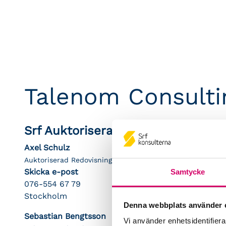
Talenom Consulti
Srf Auktoriserade konsulter
Axel Schulz
Auktoriserad Redovisningskonsult, Srf Certifierad Affärsrå
Skicka e-post
Samtycke
076-554 67 79
Stockholm
Denna webbplats använder 
Sebastian Bengtsson
Vi använder enhetsidentifierar