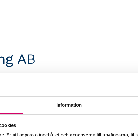
ng AB
dgivare
Information
cookies
e för att anpassa innehållet och annonserna till användarna, tillh