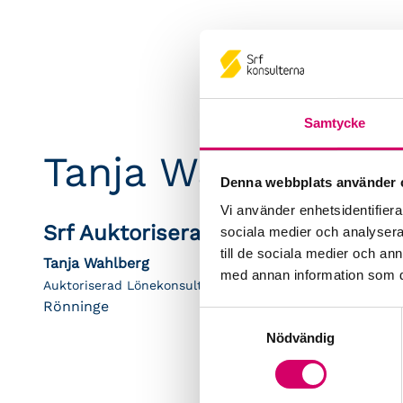
Samtycke
Tanja Wahlberg
Denna webbplats använder 
Vi använder enhetsidentifierar
Srf Auktoriserade konsulter
sociala medier och analysera 
till de sociala medier och a
Tanja Wahlberg
med annan information som du 
Auktoriserad Lönekonsult
Rönninge
Samtyckesval
Nödvändig