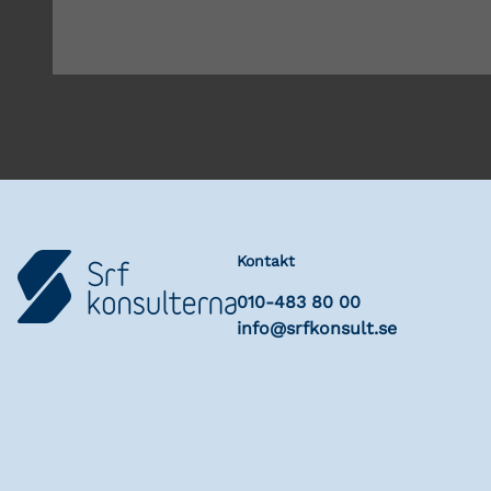
Kontakt
010-483 80 00
info@srfkonsult.se