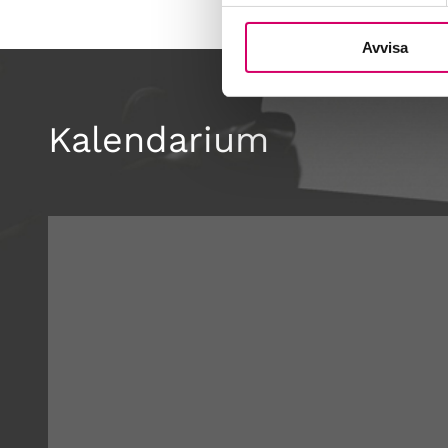
Avvisa
Kalendarium