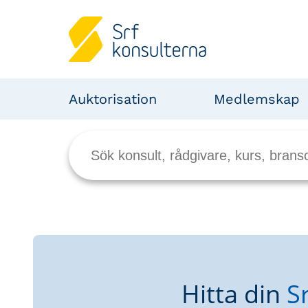
Auktorisation
Medlemskap
Hitta din
S