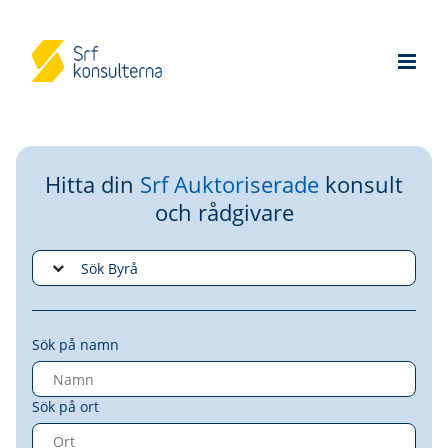
Hitta din
Srf Auktoriserade
konsult
och rådgivare
Sök på namn
Sök på ort