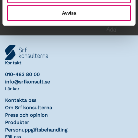
Lägg till i kalender
Avvisa
Kontakt
010-483 80 00
info@srfkonsult.se
Länkar
Kontakta oss
Om Srf konsulterna
Press och opinion
Produkter
Personuppgiftsbehandling
Följ oss