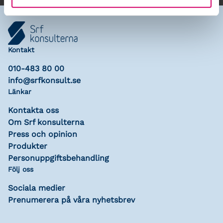
Kontakt
010-483 80 00
info@srfkonsult.se
Länkar
Kontakta oss
Om Srf konsulterna
Press och opinion
Produkter
Personuppgiftsbehandling
Följ oss
Sociala medier
Prenumerera på våra nyhetsbrev