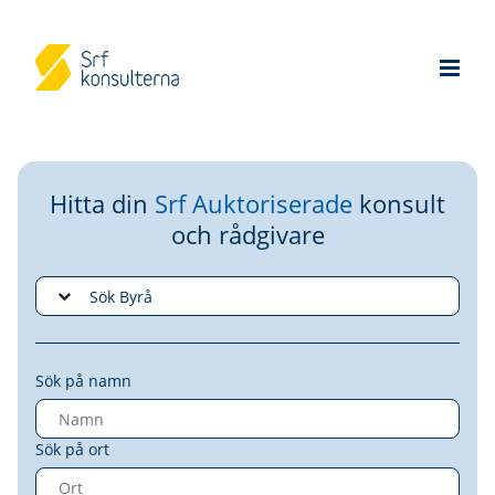
Hitta din
Srf Auktoriserade
konsult
och rådgivare
Sök på namn
Sök på ort