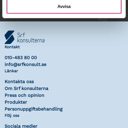
Avvisa
Kontakt
010-483 80 00
info@srfkonsult.se
Länkar
Kontakta oss
Om Srf konsulterna
Press och opinion
Produkter
Personuppgiftsbehandling
Följ oss
Sociala medier