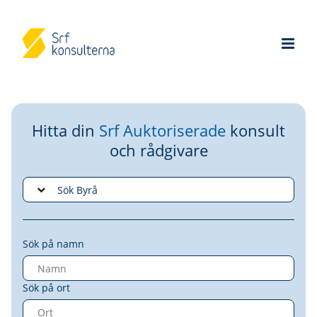
Hitta din
Srf Auktoriserade
konsult
och rådgivare
Sök på namn
Sök på ort