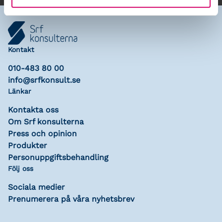
Kontakt
010-483 80 00
info@srfkonsult.se
Länkar
Kontakta oss
Om Srf konsulterna
Press och opinion
Produkter
Personuppgiftsbehandling
Följ oss
Sociala medier
Prenumerera på våra nyhetsbrev