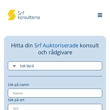
Hitta din
Srf Auktoriserade
konsult
och rådgivare
Sök på namn
Sök på ort