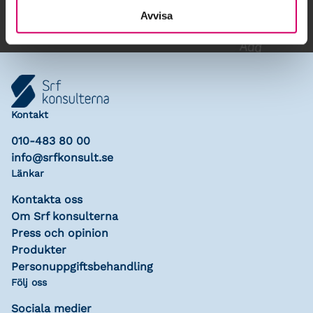
Avvisa
Kontakt
010-483 80 00
info@srfkonsult.se
Länkar
Kontakta oss
Om Srf konsulterna
Press och opinion
Produkter
Personuppgiftsbehandling
Följ oss
Sociala medier