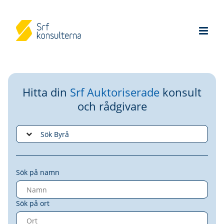
Hitta din
Srf Auktoriserade
konsult
och rådgivare
Sök på namn
Sök på ort