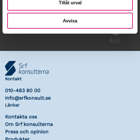
Tillåt urval
Gå till kalendariet
Avvisa
Lägg till i kalender
Kontakt
010-483 80 00
info@srfkonsult.se
Länkar
Kontakta oss
Om Srf konsulterna
Press och opinion
Produkter