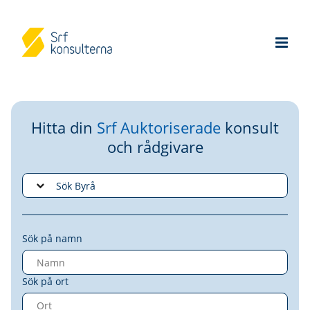
Hitta din
Srf Auktoriserade
konsult
och rådgivare
Sök på namn
Sök på ort