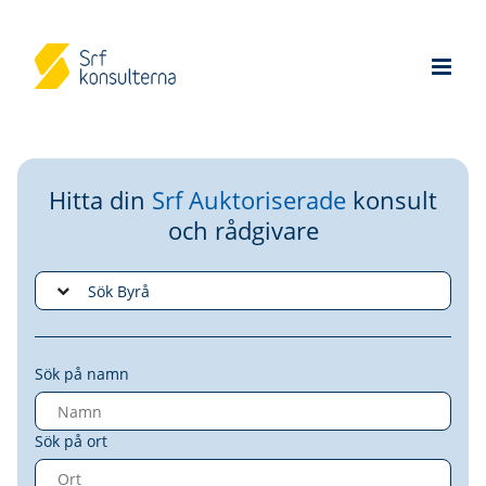
Hitta din
Srf Auktoriserade
konsult
och rådgivare
Sök på namn
Sök på ort