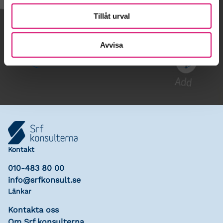
Tillåt urval
Gå till kalendariet
Avvisa
Lägg till i kalender
Kontakt
010-483 80 00
info@srfkonsult.se
Länkar
Kontakta oss
Om Srf konsulterna