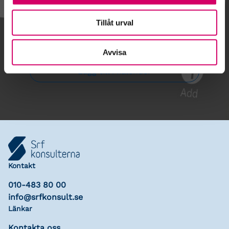
Tillåt urval
Gå till kalendariet
Avvisa
Lägg till i kalender
Kontakt
010-483 80 00
info@srfkonsult.se
Länkar
Kontakta oss