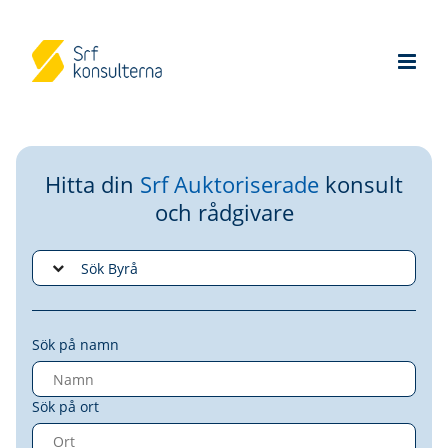
Hitta din
Srf Auktoriserade
konsult
och rådgivare
Sök på namn
Sök på ort