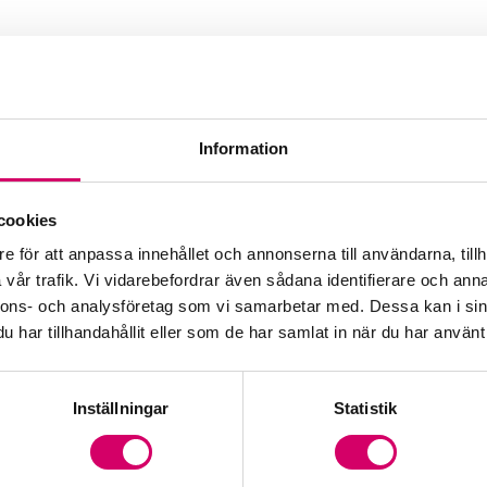
Information
cookies
e för att anpassa innehållet och annonserna till användarna, tillh
Webbadress
vår trafik. Vi vidarebefordrar även sådana identifierare och anna
vicapta.se
nnons- och analysföretag som vi samarbetar med. Dessa kan i sin
har tillhandahållit eller som de har samlat in när du har använt 
Inställningar
Statistik