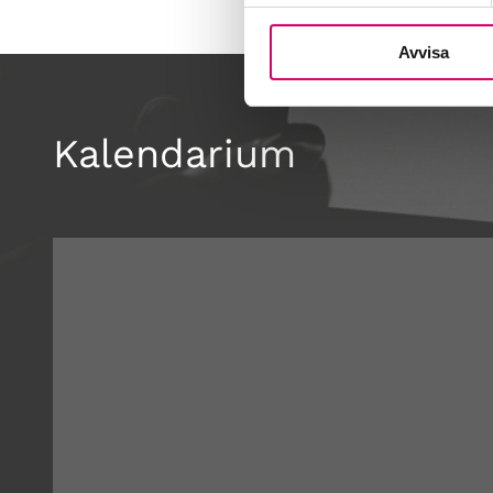
Avvisa
Kalendarium