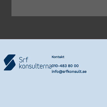
Kontakt
010-483 80 00
info@srfkonsult.se