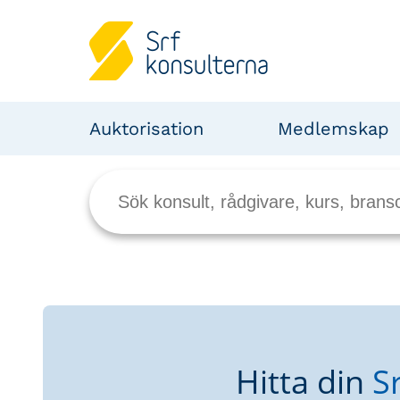
Auktorisation
Medlemskap
Hitta din
S