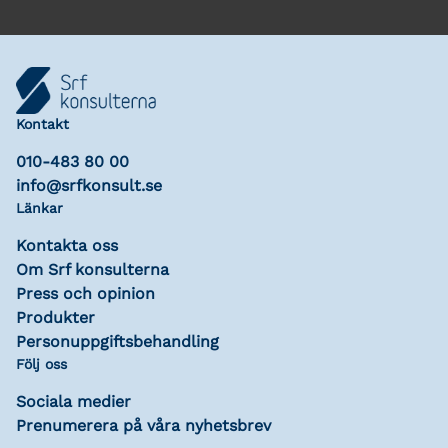
Kontakt
010-483 80 00
info@srfkonsult.se
Länkar
Kontakta oss
Om Srf konsulterna
Press och opinion
Produkter
Personuppgiftsbehandling
Följ oss
Sociala medier
Prenumerera på våra nyhetsbrev