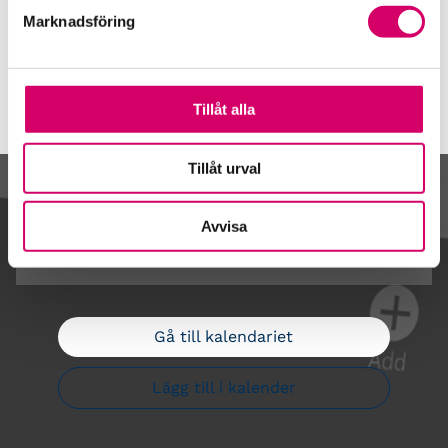
Webbadress
Marknadsföring
www.viredo.se
Tillåt alla
Tillåt urval
Kalendarium
Avvisa
Gå till kalendariet
Lägg till i kalender