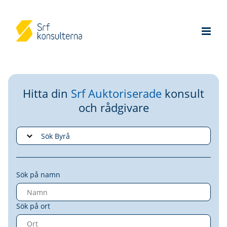
Hitta din
Srf Auktoriserade
konsult
och rådgivare
Sök på namn
Sök på ort