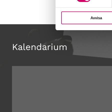
Avvisa
Kalendarium