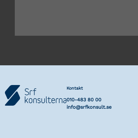
Kontakt
010-483 80 00
info@srfkonsult.se