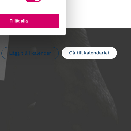
Tillåt alla
Gå till kalendariet
Lägg till i kalender