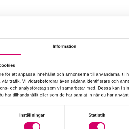
Information
ting Vallentuna AB
cookies
e för att anpassa innehållet och annonserna till användarna, tillh
vår trafik. Vi vidarebefordrar även sådana identifierare och anna
nnons- och analysföretag som vi samarbetar med. Dessa kan i sin
har tillhandahållit eller som de har samlat in när du har använt 
Inställningar
Statistik