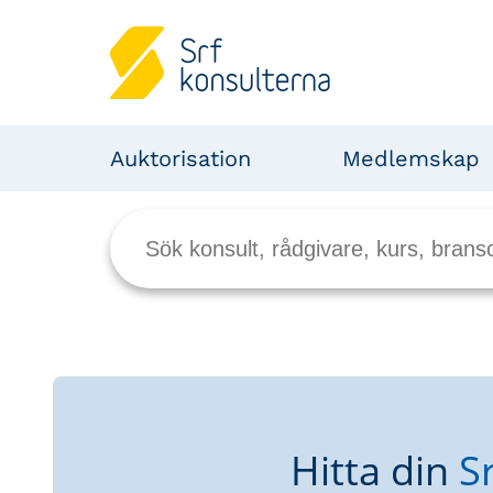
Auktorisation
Medlemskap
Hitta din
S