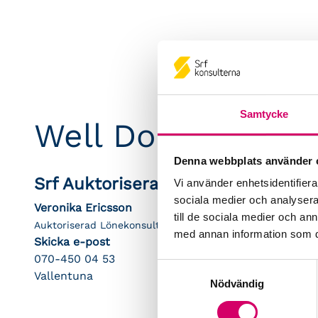
Samtycke
Well Done Accoun
Denna webbplats använder 
Srf Auktoriserade konsulter
Vi använder enhetsidentifierar
sociala medier och analysera 
Veronika Ericsson
till de sociala medier och a
Auktoriserad Lönekonsult
med annan information som du 
Skicka e-post
070-450 04 53
Samtyckesval
Vallentuna
Nödvändig