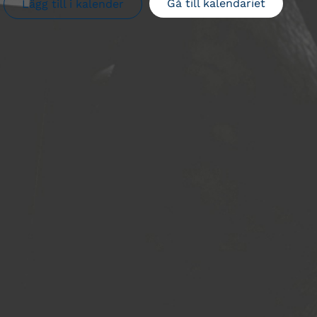
Gå till kalendariet
Lägg till i kalender