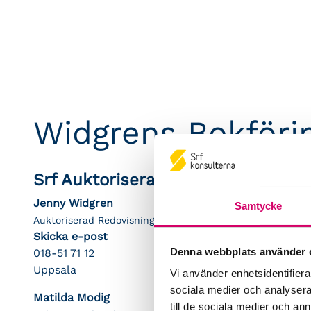
Widgrens Bokföri
Srf Auktoriserade konsulter
Jenny Widgren
Samtycke
Auktoriserad Redovisningskonsult
Skicka e-post
Denna webbplats använder 
018-51 71 12
Uppsala
Vi använder enhetsidentifierar
sociala medier och analysera 
Matilda Modig
till de sociala medier och a