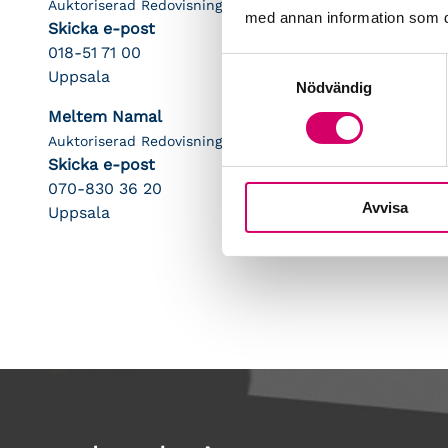
Auktoriserad Redovisningskonsult
med annan information som du 
Skicka e-post
018-51 71 00
Samtyckesval
Uppsala
Nödvändig
Meltem Namal
Auktoriserad Redovisningskonsult
Skicka e-post
070-830 36 20
Avvisa
Uppsala