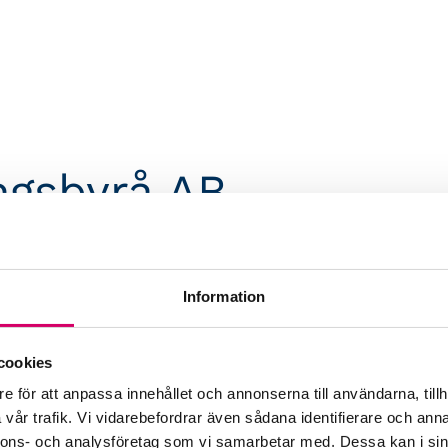
ngsbyrå AB
Webbadress
www.widgrens.se
Information
cookies
e för att anpassa innehållet och annonserna till användarna, tillh
vår trafik. Vi vidarebefordrar även sådana identifierare och anna
nnons- och analysföretag som vi samarbetar med. Dessa kan i sin