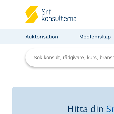
Auktorisation
Medlemskap
Hitta din
S