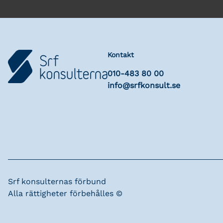
Kontakt
010-483 80 00
info@srfkonsult.se
Srf konsulternas förbund
Alla rättigheter förbehålles ©