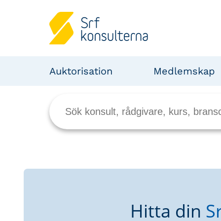
Auktorisation
Medlemskap
Hitta din
S