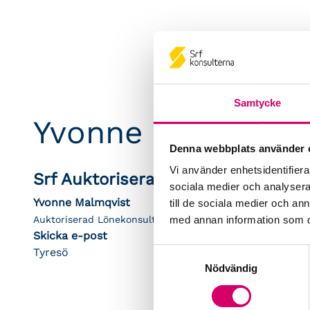
Samtycke
Yvonne Malmqvis
Denna webbplats använder 
Vi använder enhetsidentifierar
Srf Auktoriserade konsulter
sociala medier och analysera 
Yvonne Malmqvist
till de sociala medier och a
Auktoriserad Lönekonsult
med annan information som du 
Skicka e-post
Tyresö
Samtyckesval
Nödvändig