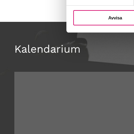
Avvisa
Kalendarium