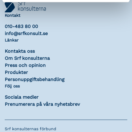
Kontakt
010-483 80 00
info@srfkonsult.se
Länkar
Kontakta oss
Om Srf konsulterna
Press och opinion
Produkter
Personuppgiftsbehandling
Följ oss
Sociala medier
Prenumerera på våra nyhetsbrev
Srf konsulternas förbund