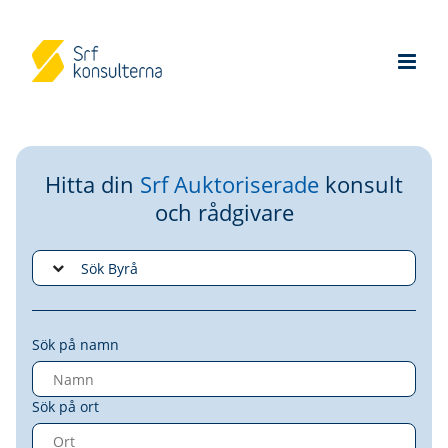
Hitta din
Srf Auktoriserade
konsult
och rådgivare
Sök på namn
Sök på ort