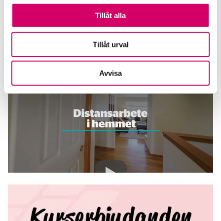
Skicka E-post
Tillåt alla
Tillåt urval
Avvisa