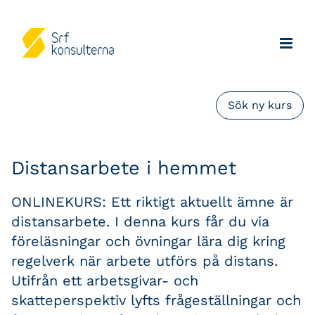
Sök ny kurs
Distansarbete i hemmet
ONLINEKURS: Ett riktigt aktuellt ämne är
distansarbete. I denna kurs får du via
föreläsningar och övningar lära dig kring
regelverk när arbete utförs på distans.
Utifrån ett arbetsgivar- och
skatteperspektiv lyfts frågeställningar och