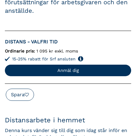
förutsättningar för arbetsgivaren och den
anställde.
DISTANS - VALFRI TID
Ordinarie pris:
1 095 kr exkl. moms
15-25% rabatt för Srf ansluten
Anmäl dig
Spara
Distansarbete i hemmet
Denna kurs vänder sig till dig som idag står inför en