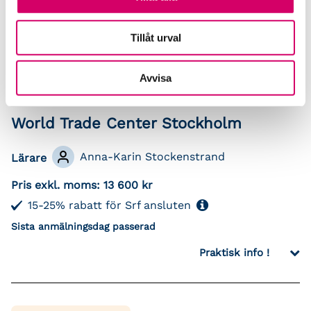
Praktisk info !
Tillåt urval
Avvisa
10 nov - 11 nov
World Trade Center Stockholm
Anna-Karin Stockenstrand
Lärare
Pris exkl. moms:
13 600 kr
15-25% rabatt för Srf ansluten
Sista anmälningsdag passerad
Praktisk info !