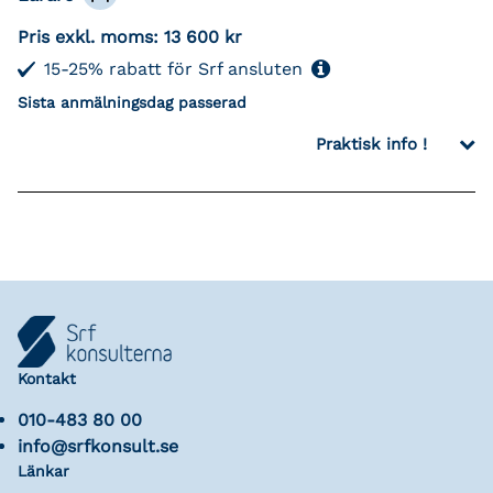
Pris exkl. moms:
13 600 kr
15-25% rabatt för Srf ansluten
Sista anmälningsdag passerad
Praktisk info !
Kontakt
010-483 80 00
info@srfkonsult.se
Länkar