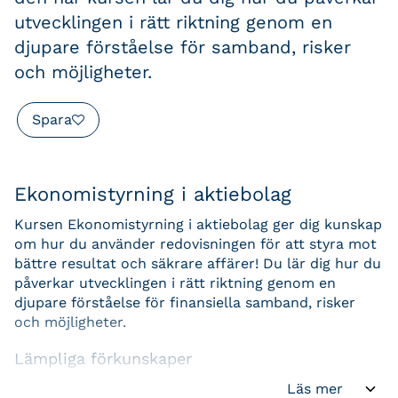
utvecklingen i rätt riktning genom en
djupare förståelse för samband, risker
och möjligheter.
Spara
Ekonomistyrning i aktiebolag
Kursen Ekonomistyrning i aktiebolag ger dig kunskap
om hur du använder redovisningen för att styra mot
bättre resultat och säkrare affärer! Du lär dig hur du
påverkar utvecklingen i rätt riktning genom en
djupare förståelse för finansiella samband, risker
och möjligheter.
Lämpliga förkunskaper
Du arbetar med aktiebolag som ekonomiansvarig,
Läs mer