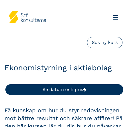
Sök ny kurs
Ekonomistyrning i aktiebolag
Se datum och pris
Få kunskap om hur du styr redovisningen
mot bättre resultat och säkrare affärer! På
den här kursen lär du dig hur du påverkar