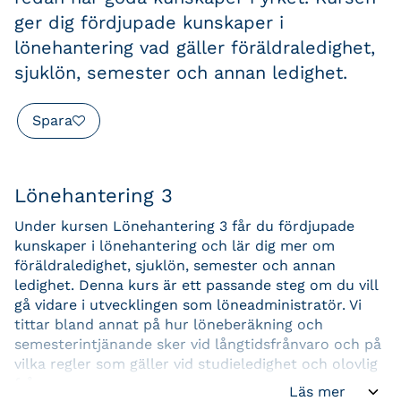
ger dig fördjupade kunskaper i
lönehantering vad gäller föräldraledighet,
sjuklön, semester och annan ledighet.
Spara
Lönehantering 3
Under kursen Lönehantering 3 får du fördjupade
kunskaper i lönehantering och lär dig mer om
föräldraledighet, sjuklön, semester och annan
ledighet. Denna kurs är ett passande steg om du vill
gå vidare i utvecklingen som löneadministratör. Vi
tittar bland annat på hur löneberäkning och
semesterintjänande sker vid långtidsfrånvaro och på
vilka regler som gäller vid studieledighet och olovlig
frånvaro.
Läs mer