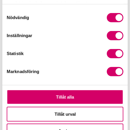
samlat in när du har använt deras tjänster.
Samtyckesval
Nödvändig
Inställningar
Statistik
Marknadsföring
Tillåt alla
Tillåt urval