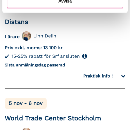
Avvisa
5 nov - 6 nov
Distans
Linn Delin
Lärare
Pris exkl. moms:
13 100 kr
15-25% rabatt för Srf ansluten
Sista anmälningsdag passerad
Praktisk info !
5 nov - 6 nov
World Trade Center Stockholm