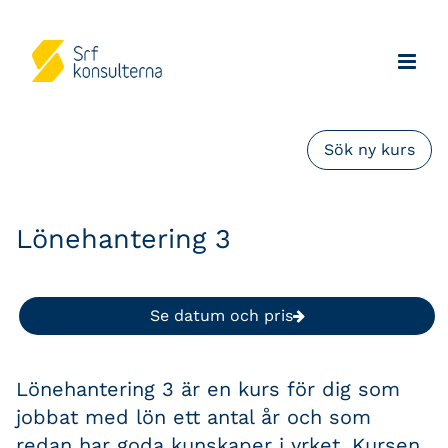
Sök ny kurs
Lönehantering 3
Se datum och pris
Lönehantering 3 är en kurs för dig som
jobbat med lön ett antal år och som
redan har goda kunskaper i yrket. Kursen