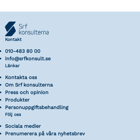
Kontakt
010-483 80 00
info@srfkonsult.se
Länkar
Kontakta oss
Om Srf konsulterna
Press och opinion
Produkter
Personuppgiftsbehandling
Följ oss
Sociala medier
Prenumerera på våra nyhetsbrev