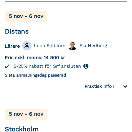
5 nov - 6 nov
Distans
Lena Sjöblom
Pia Hedberg
Lärare
Pris exkl. moms:
14 900 kr
15-25% rabatt för Srf ansluten
Sista anmälningsdag passerad
Praktisk info !
5 nov - 6 nov
Stockholm