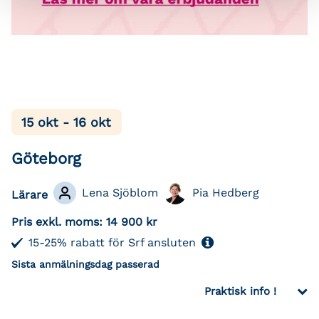
15 okt - 16 okt
Göteborg
Lena Sjöblom
Pia Hedberg
Lärare
Pris exkl. moms:
14 900 kr
15-25% rabatt för Srf ansluten
Sista anmälningsdag passerad
Praktisk info !