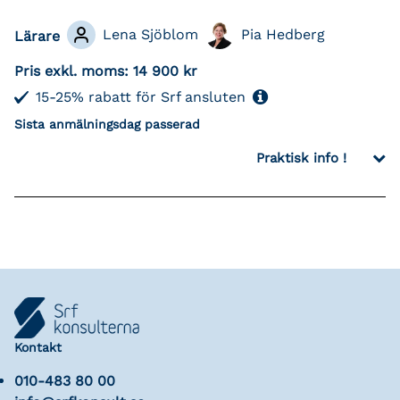
Lena Sjöblom
Pia Hedberg
Lärare
Pris exkl. moms:
14 900 kr
15-25% rabatt för Srf ansluten
Sista anmälningsdag passerad
Praktisk info !
Kontakt
010-483 80 00