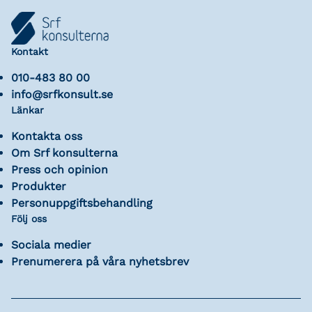
Kontakt
010-483 80 00
info@srfkonsult.se
Länkar
Kontakta oss
Om Srf konsulterna
Press och opinion
Produkter
Personuppgiftsbehandling
Följ oss
Sociala medier
Prenumerera på våra nyhetsbrev