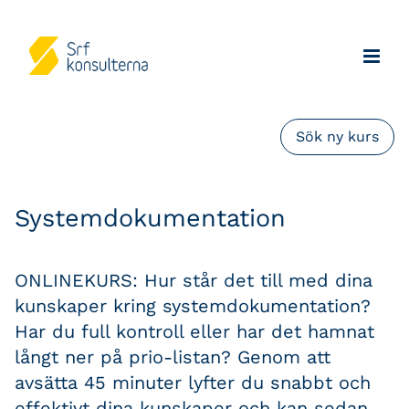
Sök ny kurs
Systemdokumentation
ONLINEKURS: Hur står det till med dina
kunskaper kring systemdokumentation?
Har du full kontroll eller har det hamnat
långt ner på prio-listan? Genom att
avsätta 45 minuter lyfter du snabbt och
effektivt dina kunskaper och kan sedan