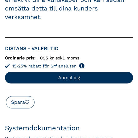
omsätta detta till dina kunders
verksamhet.
DISTANS - VALFRI TID
Ordinarie pris:
1 095 kr exkl. moms
15-25% rabatt för Srf ansluten
Anmäl dig
Spara
Systemdokumentation