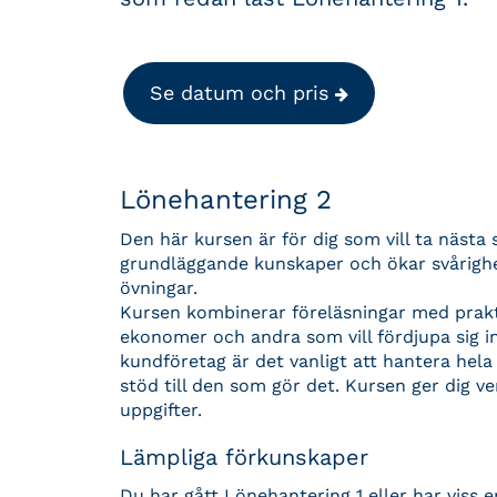
Se datum och pris
Lönehantering 2
Den här kursen är för dig som vill ta nästa
grundläggande kunskaper och ökar svårigh
övningar.
Kursen kombinerar föreläsningar med praktis
ekonomer och andra som vill fördjupa sig 
kundföretag är det vanligt att hantera hela 
stöd till den som gör det. Kursen ger dig ve
uppgifter.
Lämpliga förkunskaper
Du har gått Lönehantering 1 eller har viss 