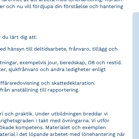
 och nu vill fördjupa din förståelse och hantering
du lärt dig att:
 hänsyn till deltidsarbete, frånvaro, tillägg och
tningar, exempelvis jour, beredskap, OB och restid.
r, sjukfrånvaro och andra ledigheter enligt
affärsredovisning och skattedeklaration.
ån anställning till rapportering.
ri och praktik. Under utbildningen breddar vi
righetsgraden i takt med övningarna. Vi utför
 ökade kompetens. Materialet och exemplen
terial i det löpande arbetet med lönehantering när