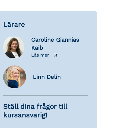
Lärare
Caroline Giannias
Kaib
Läs mer
Linn Delin
Ställ dina frågor till
kursansvarig!