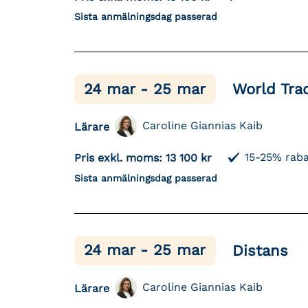
Sista anmälningsdag passerad
24 mar - 25 mar
World Tra
Caroline Giannias Kaib
Lärare
15-25% raba
Pris exkl. moms:
13 100 kr
Sista anmälningsdag passerad
24 mar - 25 mar
Distans
Caroline Giannias Kaib
Lärare