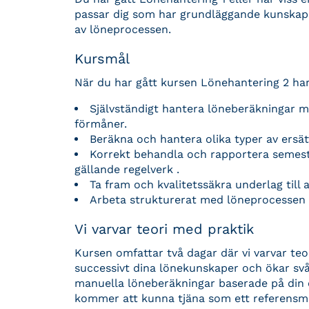
passar dig som har grundläggande kunskaper
av löneprocessen.
Kursmål
När du har gått kursen Lönehantering 2 har 
Självständigt hantera löneberäkningar med
förmåner.
Beräkna och hantera olika typer av ersät
Korrekt behandla och rapportera semeste
gällande regelverk .
Ta fram och kvalitetssäkra underlag till 
Arbeta strukturerat med löneprocessen fr
Vi varvar teori med praktik
Kursen omfattar två dagar där vi varvar teo
successivt dina lönekunskaper och ökar svå
manuella löneberäkningar baserade på din
kommer att kunna tjäna som ett referensma