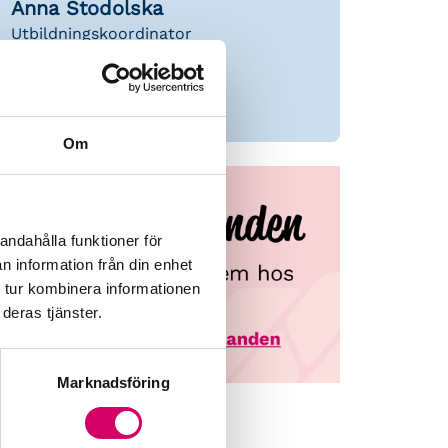
Anna Stodolska
Utbildningskoordinator
Telefon:
0730562528
Skicka E-post
Om
andahålla funktioner för
n information från din enhet
 tur kombinera informationen
deras tjänster.
Marknadsföring