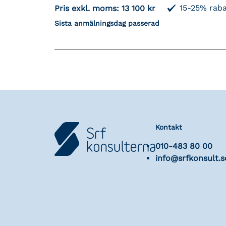
15-25% raba
Pris exkl. moms:
13 100 kr
Sista anmälningsdag passerad
Kontakt
010-483 80 00
info@srfkonsult.s