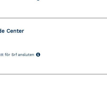
de Center
tt för Srf ansluten