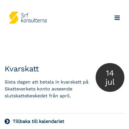
Kvarskatt
14
jul
Sista dagen att betala in kvarskatt på
Skatteverkets konto avseende
slutskattebeskedet från april.
Tillbaka till kalendariet