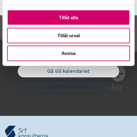
Tillåt alla
Kalendarium
Tillåt urval
Avvisa
Gå till kalendariet
Lägg till i kalender