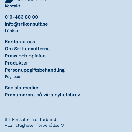
Kontakt
010-483 80 00
info@srfkonsult.se
Länkar
Kontakta oss
Om Srf konsulterna
Press och opinion
Produkter
Personuppgiftsbehandling
Följ oss
Sociala medier
Prenumerera på våra nyhetsbrev
Srf konsulternas förbund
Alla rättigheter förbehålles ©