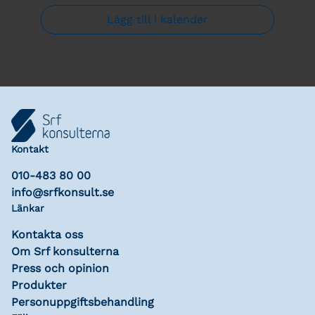
Lägg till i kalender
Kontakt
010-483 80 00
info@srfkonsult.se
Länkar
Kontakta oss
Om Srf konsulterna
Press och opinion
Produkter
Personuppgiftsbehandling