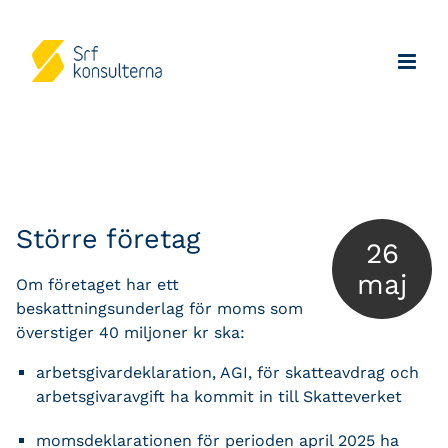
Större företag
26
maj
Om företaget har ett
beskattningsunderlag för moms som
överstiger 40 miljoner kr ska:
arbetsgivardeklaration, AGI, för skatteavdrag och
arbetsgivaravgift ha kommit in till Skatteverket
momsdeklarationen för perioden april 2025 ha