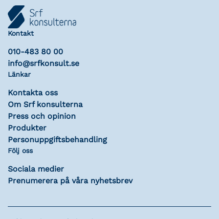
Kontakt
010-483 80 00
info@srfkonsult.se
Länkar
Kontakta oss
Om Srf konsulterna
Press och opinion
Produkter
Personuppgiftsbehandling
Följ oss
Sociala medier
Prenumerera på våra nyhetsbrev