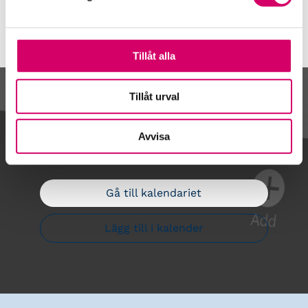
Tillåt alla
Tillåt urval
Kalendarium
Avvisa
Gå till kalendariet
Lägg till i kalender