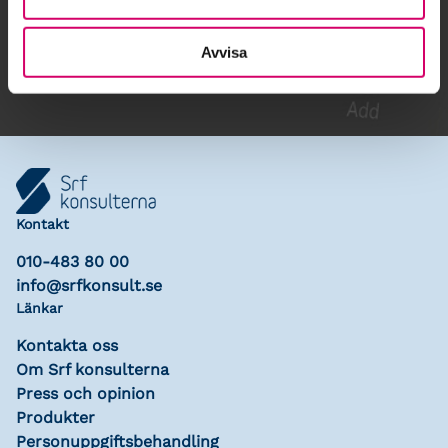
Lägg till i kalender
Avvisa
Kontakt
010-483 80 00
info@srfkonsult.se
Länkar
Kontakta oss
Om Srf konsulterna
Press och opinion
Produkter
Personuppgiftsbehandling