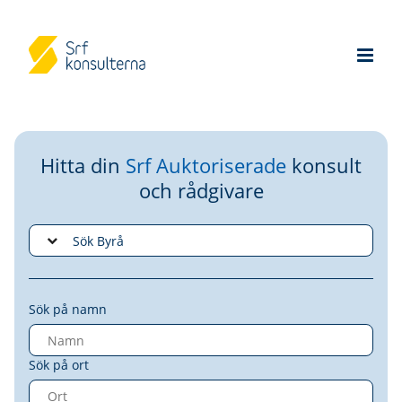
Hitta din
Srf Auktoriserade
konsult
och rådgivare
Sök på namn
Sök på ort