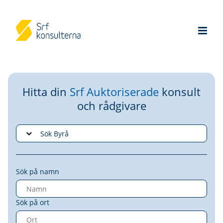
Hitta din
Srf Auktoriserade
konsult
och rådgivare
Sök på namn
Sök på ort