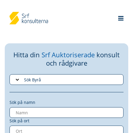
Hitta din
Srf Auktoriserade
konsult
och rådgivare
Sök på namn
Sök på ort