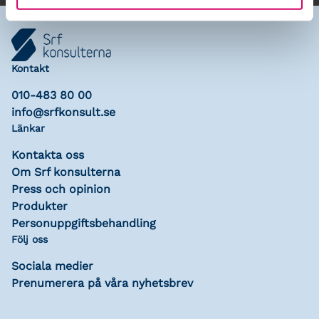
Kontakt
010-483 80 00
info@srfkonsult.se
Länkar
Kontakta oss
Om Srf konsulterna
Press och opinion
Produkter
Personuppgiftsbehandling
Följ oss
Sociala medier
Prenumerera på våra nyhetsbrev