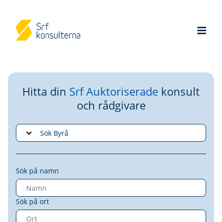
Hitta din
Srf Auktoriserade
konsult
och rådgivare
Sök på namn
Sök på ort