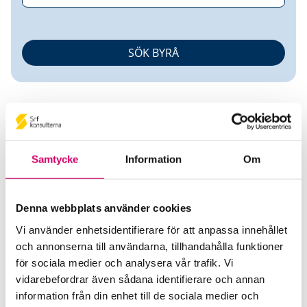
Samtycke
Information
Om
Carina Berglöf
Denna webbplats använder cookies
Auktoriserad Redovisningskonsult
Vi använder enhetsidentifierare för att anpassa innehållet
och annonserna till användarna, tillhandahålla funktioner
Azets Insight AB
för sociala medier och analysera vår trafik. Vi
Solna
vidarebefordrar även sådana identifierare och annan
Telefon
information från din enhet till de sociala medier och