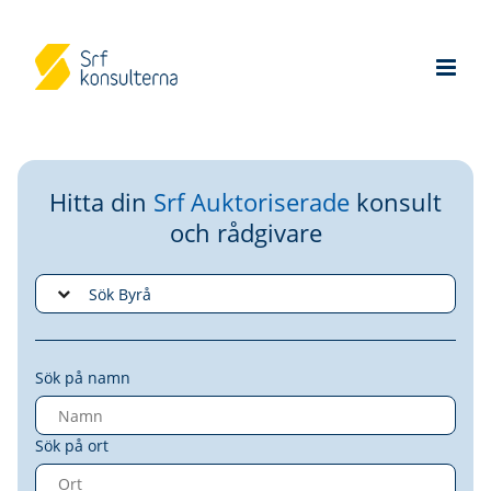
Hitta din
Srf Auktoriserade
konsult
och rådgivare
Sök på namn
Sök på ort