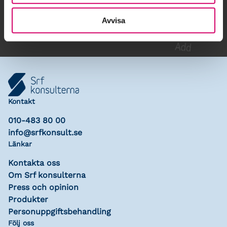
Lägg till i kalender
Avvisa
Kontakt
010-483 80 00
info@srfkonsult.se
Länkar
Kontakta oss
Om Srf konsulterna
Press och opinion
Produkter
Personuppgiftsbehandling
Följ oss