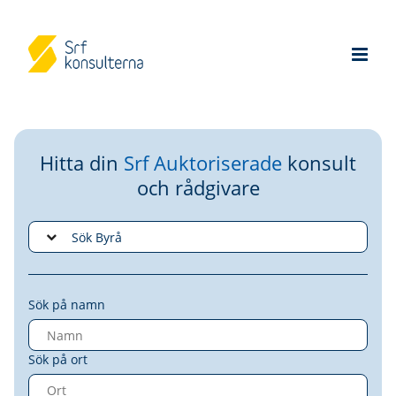
Hitta din
Srf Auktoriserade
konsult
och rådgivare
Sök på namn
Sök på ort