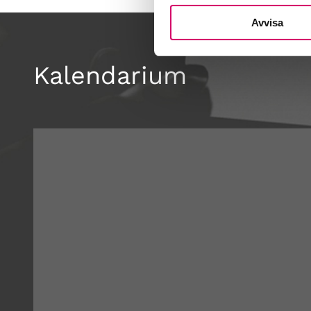
Avvisa
Kalendarium