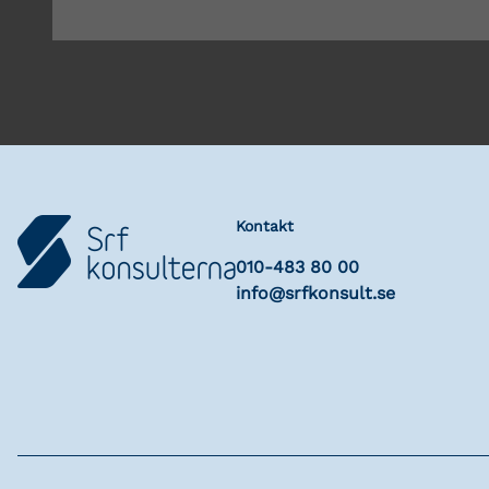
Kontakt
010-483 80 00
info@srfkonsult.se