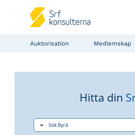
Auktorisation
Medlemskap
Hitta din
S