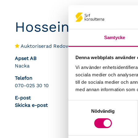
Hossein Estiri
Samtycke
Auktoriserad Redovisningskonsult
Denna webbplats använder 
Apset AB
Nacka
Vi använder enhetsidentifierar
sociala medier och analysera 
Telefon
till de sociala medier och a
070-025 30 10
med annan information som du 
E-post
Samtyckesval
Skicka e-post
Nödvändig