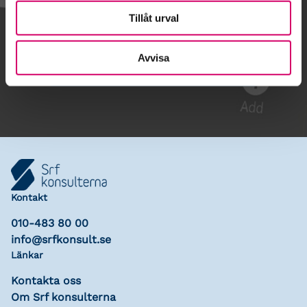
Tillåt urval
Gå till kalendariet
Avvisa
Lägg till i kalender
Kontakt
010-483 80 00
info@srfkonsult.se
Länkar
Kontakta oss
Om Srf konsulterna