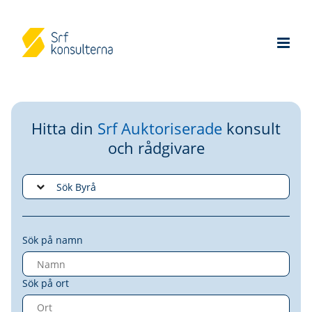
Hitta din
Srf Auktoriserade
konsult
och rådgivare
Sök på namn
Sök på ort