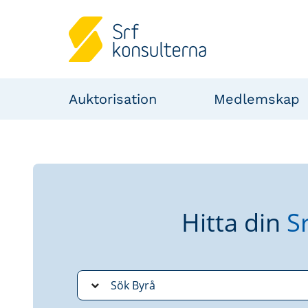
Auktorisation
Medlemskap
Hitta din
S