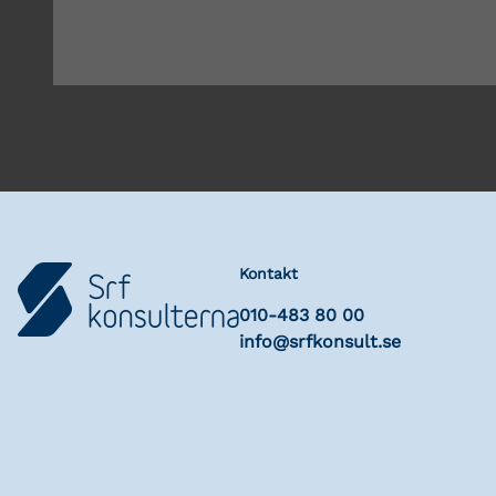
Kontakt
010-483 80 00
info@srfkonsult.se