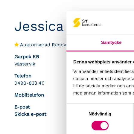
Jessica Axelsson
Samtycke
Auktoriserad Redovisningskonsult
Garpek KB
Denna webbplats använder 
Västervik
Vi använder enhetsidentifierar
Telefon
sociala medier och analysera 
0490-833 40
till de sociala medier och a
med annan information som du 
Mobiltelefon
E-post
Samtyckesval
Nödvändig
Skicka e-post