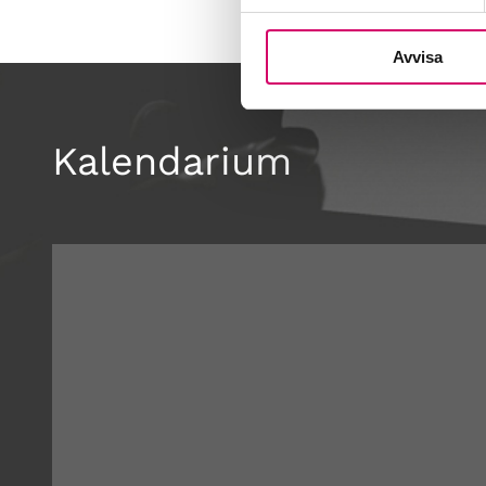
Avvisa
Kalendarium