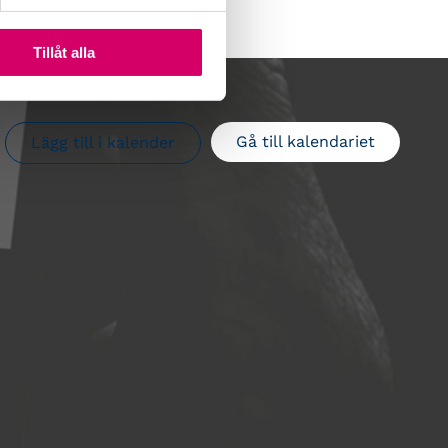
Tillåt alla
Gå till kalendariet
Lägg till i kalender