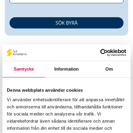
Samtycke
Information
Om
Jessica Bergström
Denna webbplats använder cookies
Auktoriserad Lönekonsult
Vi använder enhetsidentifierare för att anpassa innehållet
och annonserna till användarna, tillhandahålla funktioner
Transdev Sverige AB
för sociala medier och analysera vår trafik. Vi
Bromma
vidarebefordrar även sådana identifierare och annan
Telefon
information från din enhet till de sociala medier och