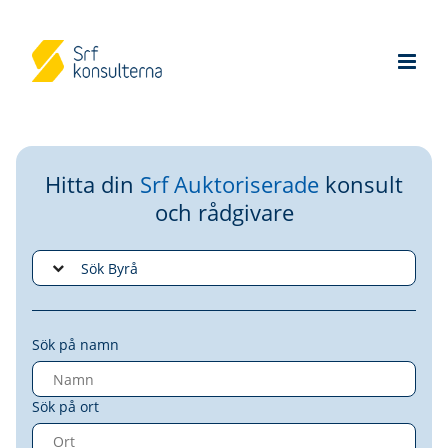
Hitta din
Srf Auktoriserade
konsult
och rådgivare
Sök på namn
Sök på ort