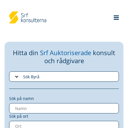
Hitta din
Srf Auktoriserade
konsult
och rådgivare
Sök på namn
Sök på ort