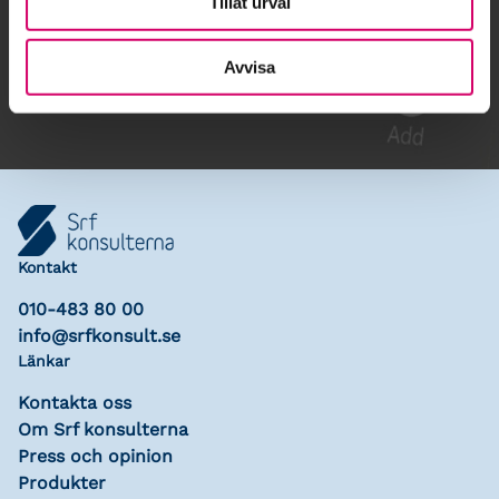
Tillåt urval
Gå till kalendariet
Lägg till i kalender
Avvisa
Kontakt
010-483 80 00
info@srfkonsult.se
Länkar
Kontakta oss
Om Srf konsulterna
Press och opinion
Produkter